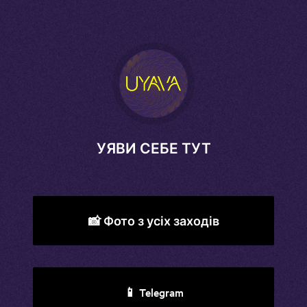
УЯВИ СЕБЕ ТУТ
📸 Фото з усіх заходів
📱 Telegram